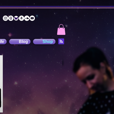
Me
Blog
Shop