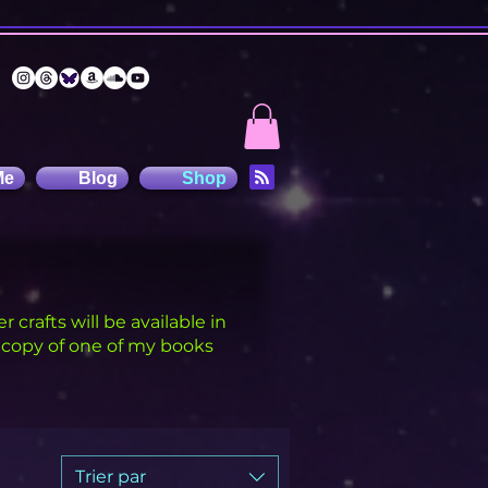
Me
Blog
Shop
 crafts will be available in
d copy of one of my books
Trier par